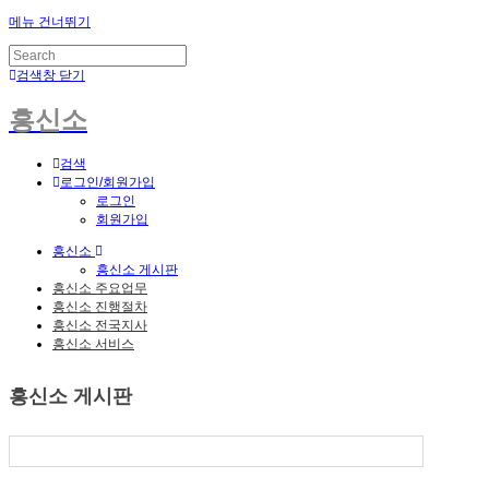
메뉴 건너뛰기
검색창 닫기
흥신소
검색
로그인/회원가입
로그인
회원가입
흥신소
흥신소 게시판
흥신소 주요업무
흥신소 진행절차
흥신소 전국지사
흥신소 서비스
흥신소 게시판