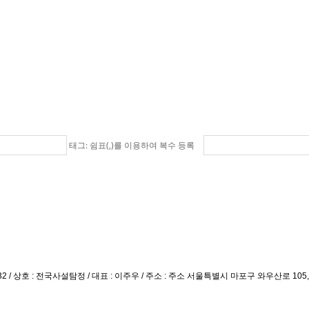
태그: 쉼표(,)를 이용하여 복수 등록
03532 / 상호 : 전국사설탐정 / 대표 : 이주우 / 주소 : 주소 서울특별시 마포구 와우산로 105, 5