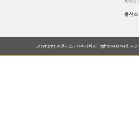
흥신소 
흥신소
Copyrights © 흥신소 - 상주기획 All Rights Reserved