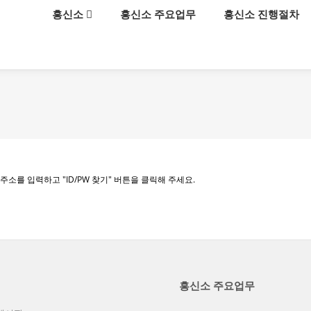
메뉴 건너뛰기
흥신소
흥신소 주요업무
흥신소 진행절차
를 입력하고 "ID/PW 찾기" 버튼을 클릭해 주세요.
흥신소 주요업무