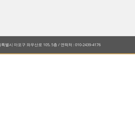
서울특별시 마포구 와우산로 105, 5층 / 연락처 : 010-2439-4176