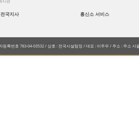
게시판
 전국지사
흥신소 서비스
. 사업자등록번호 783-04-03532 / 상호 : 전국사설탐정 / 대표 : 이주우 / 주소 : 주소 